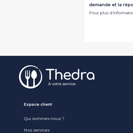
demande et la rép
Pour plus d’informat
Pied de page
Espace client
Qui sommes-nous ?
Nos services