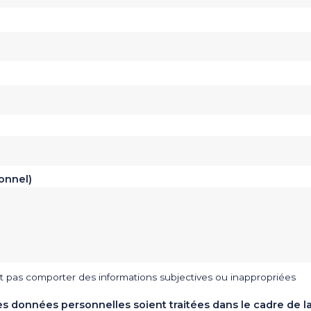
onnel)
t pas comporter des informations subjectives ou inappropriées
s données personnelles soient traitées dans le cadre de l