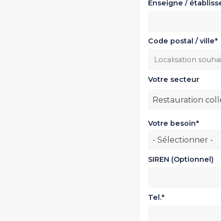
Enseigne / établis
Code postal / ville
Votre secteur
Votre secteur
Restauration coll
Votre besoin
- Sélectionner -
SIREN (Optionnel)
Tel.