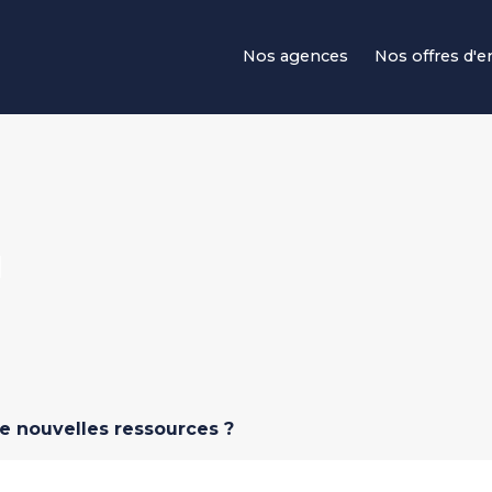
Navigation principale
Nos agences
Nos offres d'
N
e nouvelles ressources ?