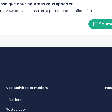
onse que nous pourrons vous apporter
ions, vous pouvez
consulter la politique de confidentialité
Soume
Nos activités et métiers
Nos
Hôtellerie
Restauration