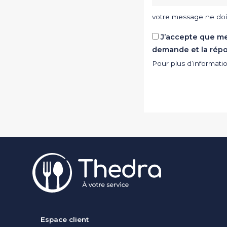
votre message ne doi
J’accepte que me
demande et la rép
Pour plus d’informat
Pied de page
Espace client