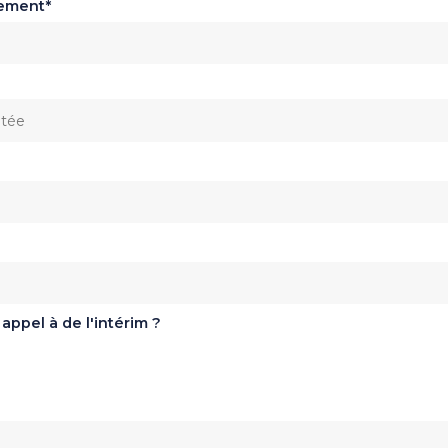
sement
appel à de l'intérim ?