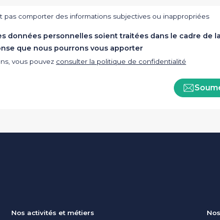
t pas comporter des informations subjectives ou inappropriées
s données personnelles soient traitées dans le cadre de l
onse que nous pourrons vous apporter
ions, vous pouvez
consulter la politique de confidentialité
Soume
Nos activités et métiers
Nos