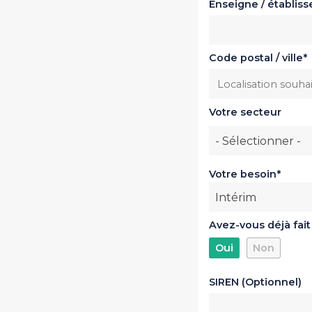
Enseigne / établis
Code postal / ville
Votre secteur
Votre secteur
- Sélectionner -
Votre besoin
Intérim
Avez-vous déjà fait 
Oui
Non
SIREN (Optionnel)