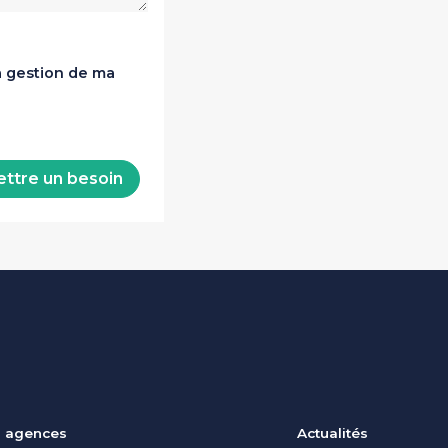
a gestion de ma
ttre un besoin
 agences
Actualités