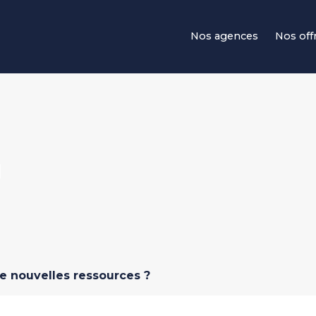
Navigation principale
Nos agences
Nos off
N
e nouvelles ressources ?