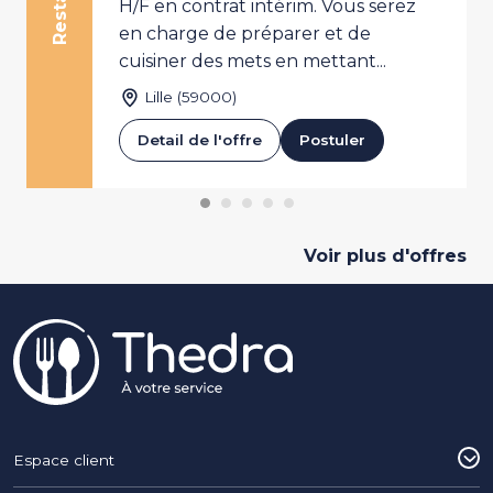
H/F en contrat intérim. Vous serez
en charge de préparer et de
cuisiner des mets en mettant...
Lille (59000)
Detail de l'offre
Postuler
Voir plus d'offres
Pied de page
Espace client