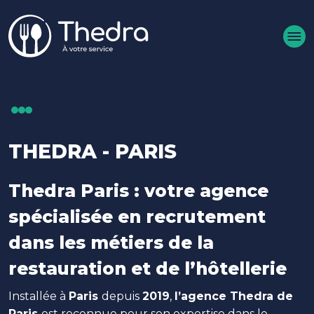
Aller au contenu principal
THEDRA - PARIS
Thedra Paris : votre agence
spécialisée en recrutement
dans les métiers de la
restauration et de l’hôtellerie
Installée à
Paris
depuis
2019
,
l’agence Thedra de
Paris
est reconnue pour son expertise dans le