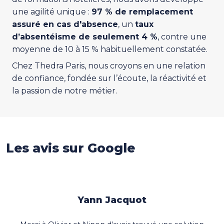
une agilité unique :
97 % de remplacement
assuré en cas d'absence
, un
taux
d’absentéisme de seulement 4 %
, contre une
moyenne de 10 à 15 % habituellement constatée.
Chez Thedra Paris, nous croyons en une relation
de confiance, fondée sur l’écoute, la réactivité et
la passion de notre métier.
Paroles de nos clients
Les avis sur Google
Yann Jacquot