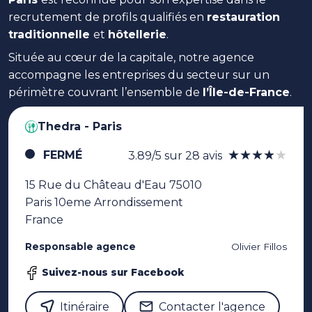
recrutement de profils qualifiés en
restauration
traditionnelle
et
hôtellerie
.
Située au cœur de la capitale, notre agence
accompagne les entreprises du secteur sur un
périmètre couvrant l’ensemble de
l’Île-de-France
.
Thedra - Paris
★★★★★
★★★★★
FERMÉ
3.89/5 sur 28 avis
15 Rue du Château d'Eau 75010
Paris 10eme Arrondissement
France
Responsable agence
Olivier Fillos
Suivez-nous sur Facebook
Itinéraire
Contacter l'agence