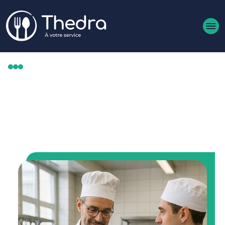
Aller au contenu principal
MÉTIERS
CHEF GÉRANT (H/F)