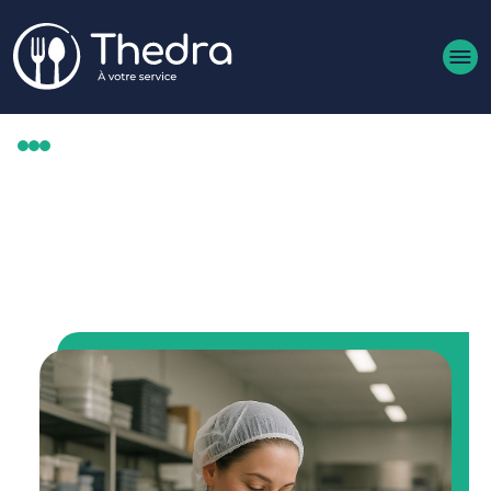
Aller au contenu principal
MÉTIERS
EMPLOYÉ TRAITEUR (H/F)