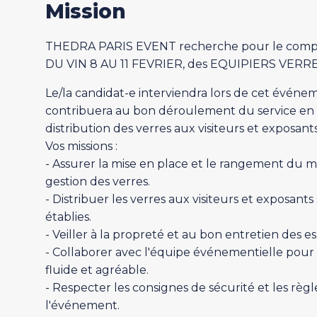
Mission
THEDRA PARIS EVENT recherche pour le compt
DU VIN 8 AU 11 FEVRIER, des EQUIPIERS VER
Le/la candidat-e interviendra lors de cet événeme
contribuera au bon déroulement du service en a
distribution des verres aux visiteurs et exposants
Vos missions :
- Assurer la mise en place et le rangement du ma
gestion des verres.
- Distribuer les verres aux visiteurs et exposants
établies.
- Veiller à la propreté et au bon entretien des e
- Collaborer avec l'équipe événementielle pour
fluide et agréable.
- Respecter les consignes de sécurité et les règl
l'événement.