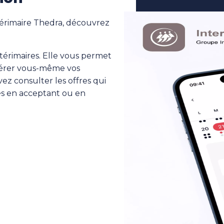
térimaire Thedra, découvrez
ntérimaires. Elle vous permet
 gérer vous-même vos
ez consulter les offres qui
és en acceptant ou en