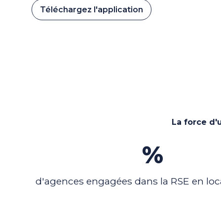
Téléchargez l'application
La force d'
100
%
d'agences engagées dans la RSE en loc
Nos dernières actualités