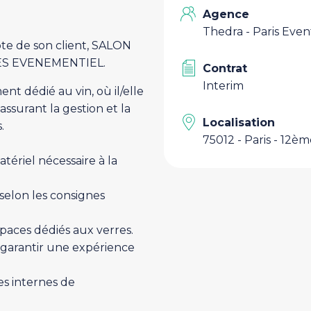
Agence
Thedra - Paris Even
e de son client, SALON
RES EVENEMENTIEL.
Contrat
Interim
nt dédié au vin, où il/elle
ssurant la gestion et la
Localisation
.
75012 - Paris - 12è
tériel nécessaire à la
 selon les consignes
spaces dédiés aux verres.
 garantir une expérience
es internes de