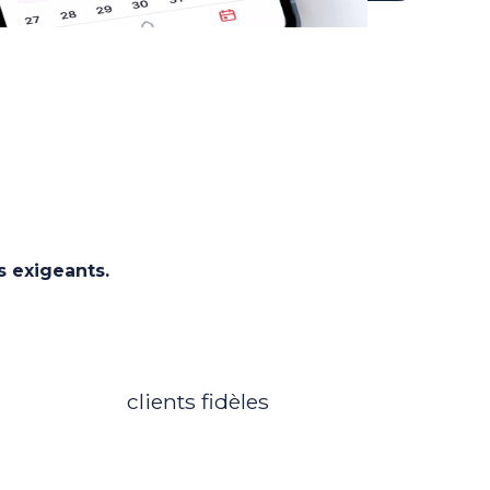
s exigeants.
750
clients fidèles