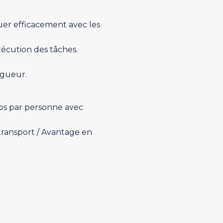
uer efficacement avec les
exécution des tâches.
igueur.
os par personne avec
transport / Avantage en