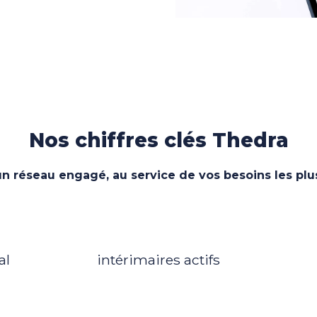
Nos chiffres clés Thedra
un réseau engagé, au service de vos besoins les plu
3600
al
intérimaires actifs