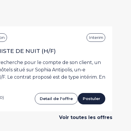
ion
Interim
STE DE NUIT (H/F)
Hôtellerie
echerche pour le compte de son client, un
ôtels situé sur Sophia Antipolis, un-e
/F. Le contrat proposé est de type intérim. En
0)
Detail de l'offre
Postuler
Voir toutes les offres