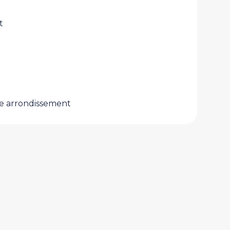
t
me arrondissement